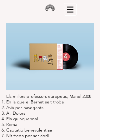
Els millors professors europeus, Manel 2008
En la que el Bernat se’t troba
Avís per navegants
Ai, Dolors
Pla quinquennal
Roma
Captatio benevolentiae
Nit freda per ser abril