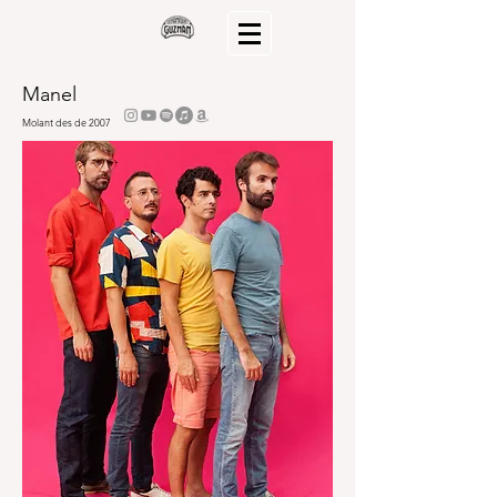
Manel
Molant des de 2007